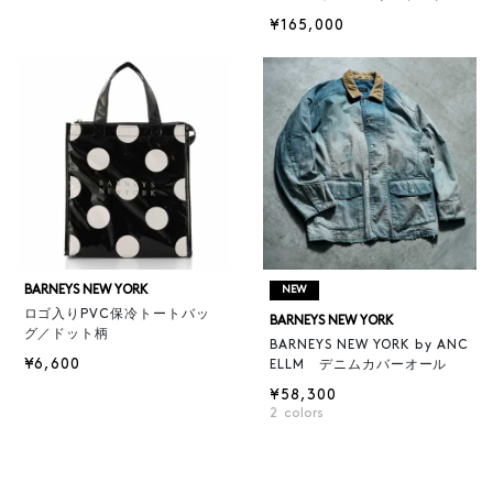
¥165,000
BARNEYS NEW YORK
NEW
ロゴ入りPVC保冷トートバッ
BARNEYS NEW YORK
グ／ドット柄
BARNEYS NEW YORK by ANC
¥6,600
ELLM デニムカバーオール
¥58,300
2
colors