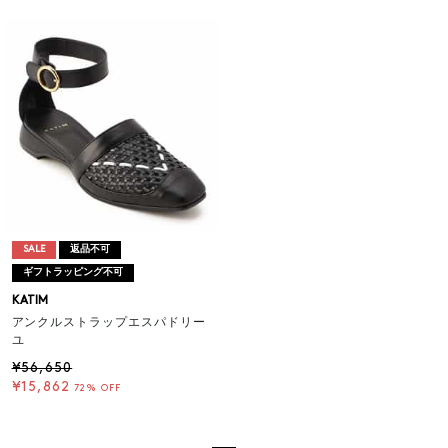
SALE
返品不可
ギフトラッピング不可
KATIM
アンクルストラップエスパドリー
ユ
¥56,650
¥15,862
72% OFF