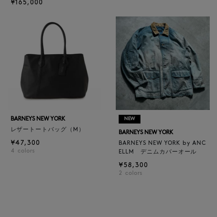
¥165,000
BARNEYS NEW YORK
NEW
レザートートバッグ（M）
BARNEYS NEW YORK
¥47,300
BARNEYS NEW YORK by ANC
4
colors
ELLM デニムカバーオール
¥58,300
2
colors