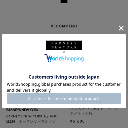
RECOMMEND
BARNEYS NEW YORK
NEW
ロゴ入りPVC保冷トートバッ
BARNEYS NEW YORK
グ／ドット柄
BARNEYS NEW YORK by ANC
¥6,600
ELLM ホースレザーブルゾン