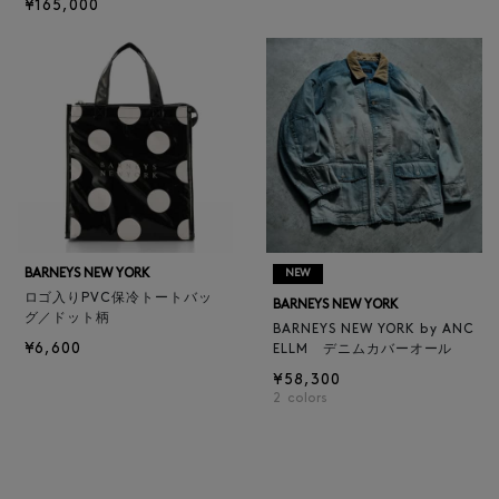
¥165,000
BARNEYS NEW YORK
NEW
ロゴ入りPVC保冷トートバッ
BARNEYS NEW YORK
グ／ドット柄
BARNEYS NEW YORK by ANC
¥6,600
ELLM デニムカバーオール
¥58,300
2
colors