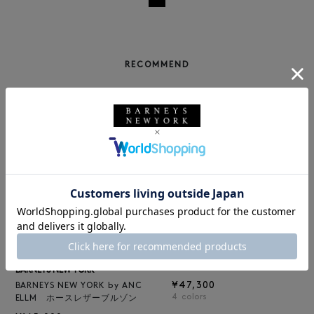
RECOMMEND
BARNEYS NEW YORK
NEW
レザートートバッグ（M）
BARNEYS NEW YORK
¥47,300
BARNEYS NEW YORK by ANC
4
colors
ELLM ホースレザーブルゾン