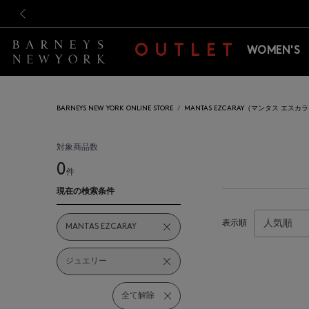
新規登録のお客様も対象！＜M
新規登録のお客様も対象！＜M
前の画像
OUTLET
WOMEN'S
BARNEYS NEW YORK ONLINE STORE
MANTAS EZCARAY（マンタス エスカ
対象商品数
0
件
現在の検索条件
表示順
MANTAS EZCARAY
ジュエリー
全て解除