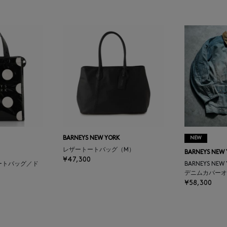
BARNEYS NEW YORK
NEW
レザートートバッグ（M）
BARNEYS NEW
¥47,300
ートバッグ／ド
BARNEYS NEW
デニムカバーオ
¥58,300