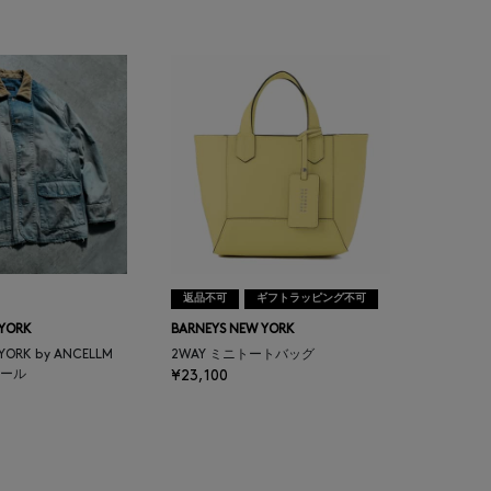
返品不可
ギフトラッピング不可
 YORK
BARNEYS NEW YORK
 YORK by ANCELLM
2WAY ミニトートバッグ
ール
¥23,100