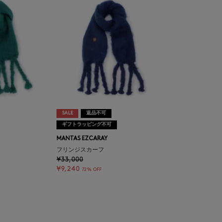
SALE
返品不可
ギフトラッピング不可
MANTAS EZCARAY
フリンジスカーフ
¥33,000
¥9,240
72% OFF