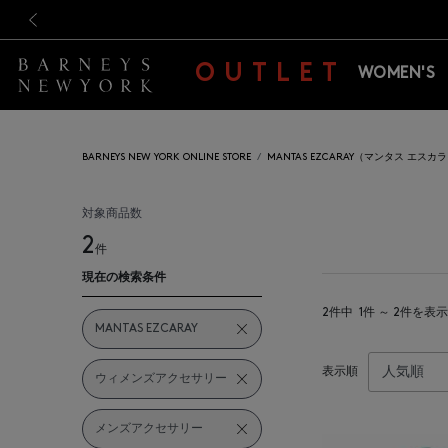
新規登録のお客様も対象！＜M
新規登録のお客様も対象！＜M
前の画像
OUTLET
WOMEN'S
BARNEYS NEW YORK ONLINE STORE
MANTAS EZCARAY（マンタス エスカ
対象商品数
2
件
現在の検索条件
2件中
1件 ～ 2件を表示
MANTAS EZCARAY
表示順
ウィメンズアクセサリー
メンズアクセサリー