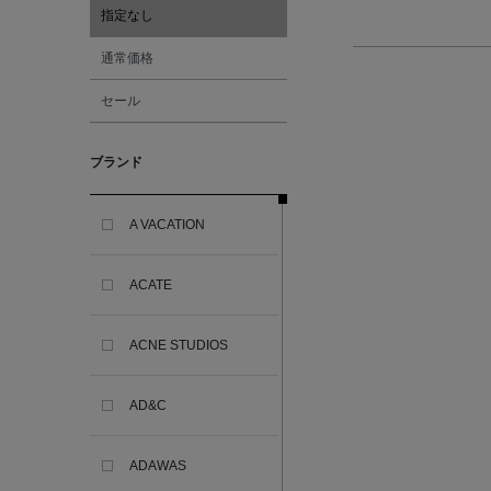
指定なし
通常価格
セール
ブランド
A VACATION
ACATE
ACNE STUDIOS
AD&C
ADAWAS