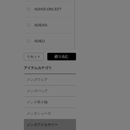
ADHOCONCEPT
ADIDAS
ADIEU
リセット
絞り込む
ADLIN HUE
アイテムカテゴリ
ADVISORY BOARD
CRYSTALS
メンズウェア
メンズバッグ
AESOP
メンズ革小物
AETA
メンズシューズ
メンズアクセサリー
AKIKO OGAWA.