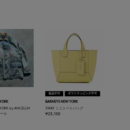
返品不可
ギフトラッピング不可
 YORK
BARNEYS NEW YORK
 YORK by ANCELLM
2WAY ミニトートバッグ
ール
¥23,100