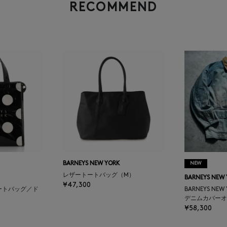
RECOMMEND
BARNEYS NEW YORK
NEW
レザートートバッグ（M）
BARNEYS NEW
¥47,300
ートバッグ／ド
BARNEYS NEW
デニムカバーオ
¥58,300