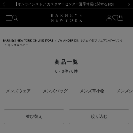
熊本県を中心とした地震の影響によるお荷物のお届けについて
【夏季休業に伴う出荷一時停止のお知らせ】(2026.8.7)
【夏季休業に伴う出荷一時停止のお知らせ】(2026.8.7)
【開催中】SUMMER SALEのご案内・ご注意事項
【オンラインストア カスタマーセンター夏季休業に関するお知らせ】（2026.8.7）
新規登録のお客様も対象！＜MY BARNEYS＞会員のお客様は11,000円（税込）以上のお買上げで常時送料無料！お買い物の際は会員登録を！
【夏季休業に伴う返品・交換承り一時停止のお知らせ】（2026.8.5）
新規登録のお客様も対象！＜MY BARNEYS＞会員のお客様は11,000円（税込）以上のお買上げで常時送料無料！お買い物の際は会員登録を！
前の画像
次の
BARNEYS NEW YORK ONLINE STORE
JW ANDERSON（ジェイダブリュアンダーソン）
キッズ＆ベビー
商品一覧
0 - 0件 / 0件
メンズウェア
メンズバッグ
メンズ革小物
メンズシ
並び替え
絞り込む