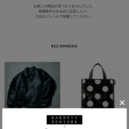
お探しの商品が見つかりませんでした。
検索条件をゆるめに設定したり、
上位のジャンルで検索してください。
RECOMMEND
NEW
NEW