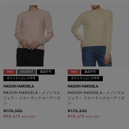
SALE
SOLDOUT
返品不可
SALE
返品不可
ギフトラッピング不可
ギフトラッピング不可
MAISON MARGIELA
MAISON MARGIELA
MAISON MARGIELA＜メゾンマル
MAISON MARGIELA＜メゾンマル
ジェラ＞ クルーネックカーディガ
ジェラ＞ クルーネックカーディガ
ン
ン
¥179,300
¥179,300
¥98,615
¥98,615
45% OFF
45% OFF