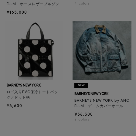
4
colors
ELLM ホースレザーブルゾン
¥165,000
BARNEYS NEW YORK
NEW
ロゴ入りPVC保冷トートバッ
BARNEYS NEW YORK
グ／ドット柄
BARNEYS NEW YORK by ANC
¥6,600
ELLM デニムカバーオール
¥58,300
2
colors