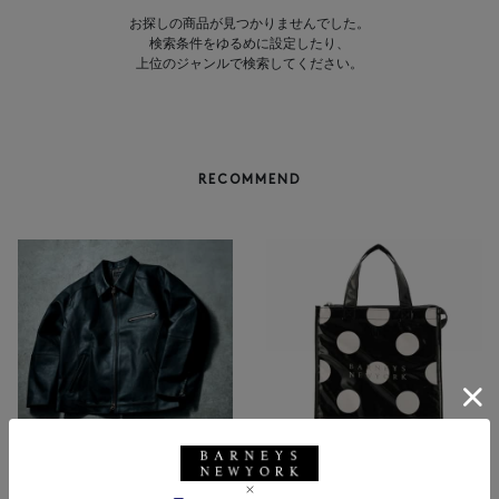
お探しの商品が見つかりませんでした。
検索条件をゆるめに設定したり、
上位のジャンルで検索してください。
RECOMMEND
NEW
NEW