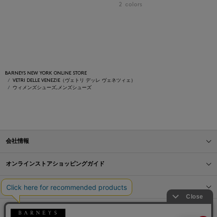
2
colors
BARNEYS NEW YORK ONLINE STORE
VETRI DELLE VENEZIE（ヴェトリ デッレ ヴェネツィェ）
ウィメンズシューズ,メンズシューズ
会社情報
オンラインストアショッピングガイド
店舗情報
サービス