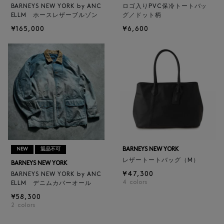
BARNEYS NEW YORK by ANC
ロゴ入りPVC保冷トートバッ
ELLM ホースレザーブルゾン
グ／ドット柄
¥165,000
¥6,600
BARNEYS NEW YORK
NEW
返品不可
レザートートバッグ（M）
BARNEYS NEW YORK
¥47,300
BARNEYS NEW YORK by ANC
4
colors
ELLM デニムカバーオール
¥58,300
2
colors