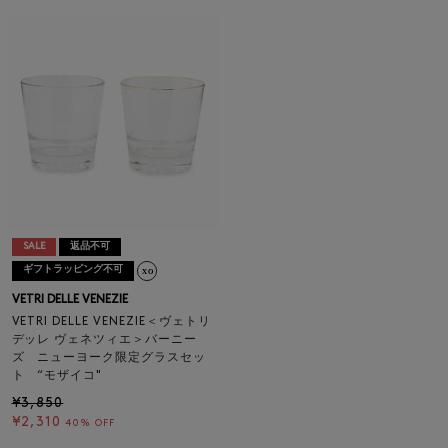
SALE
返品不可
ギフトラッピング不可
VETRI DELLE VENEZIE
VETRI DELLE VENEZIE＜ヴェトリ
デッレ ヴェネツィエ＞バーニー
ズ ニューヨーク限定グラスセッ
ト “モザイコ"
¥3,850
¥2,310
40% OFF