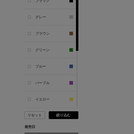
ブラック
ANDERSONS
グレー
ANTIPAST
ブラウン
ANYA HINDMARCH
グリーン
ARCS LONDON
ブルー
ARIANNA
パープル
ARIZONA LOVE
イエロー
ARMA
リセット
絞り込む
ピンク
ASAUCE MELER
発売日
レッド