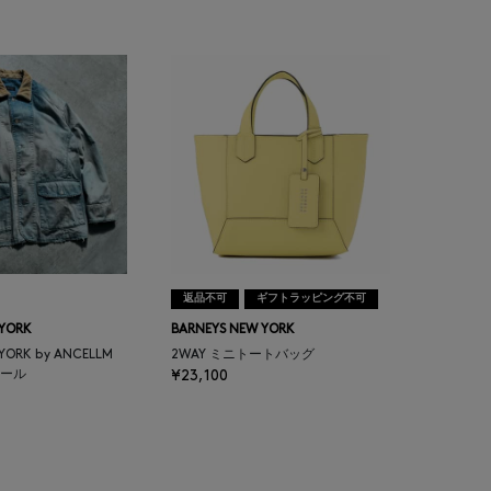
返品不可
ギフトラッピング不可
 YORK
BARNEYS NEW YORK
 YORK by ANCELLM
2WAY ミニトートバッグ
ール
¥23,100