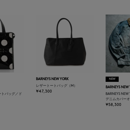
BARNEYS NEW YORK
NEW
レザートートバッグ（M）
BARNEYS NEW
¥47,300
ートバッグ／ド
BARNEYS NEW
デニムカバーオ
¥58,300