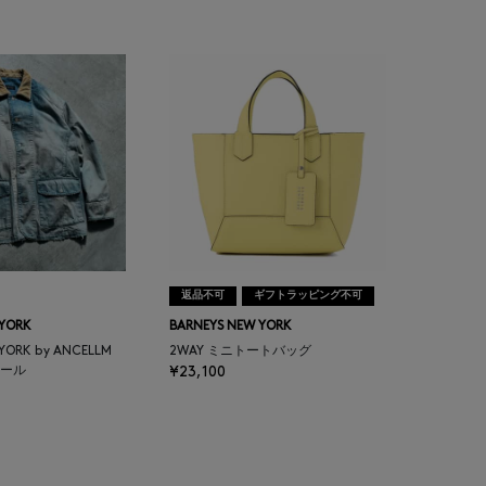
返品不可
ギフトラッピング不可
 YORK
BARNEYS NEW YORK
 YORK by ANCELLM
2WAY ミニトートバッグ
ール
¥23,100