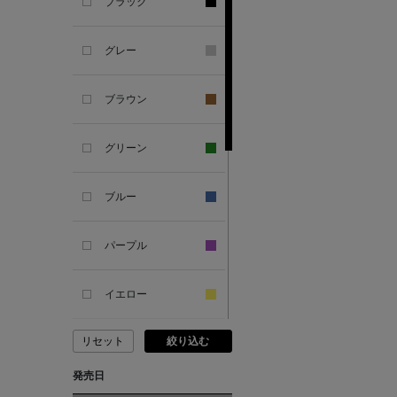
ブラック
ANDERSONS
グレー
ANTIPAST
ブラウン
ANYA HINDMARCH
グリーン
ARCS LONDON
ブルー
ARIANNA
パープル
ARIZONA LOVE
イエロー
ARMA
リセット
絞り込む
ピンク
ASAUCE MELER
発売日
レッド