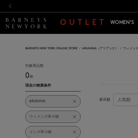
新規登録のお客様も対象！＜M
新規登録のお客様も対象！＜M
前の画像
OUTLET
WOMEN'S
BARNEYS NEW YORK ONLINE STORE
ARIANNA（アリアンナ）
ウィメンズ
対象商品数
0
件
現在の検索条件
表示順
ARIANNA
ウィメンズ革小物
メンズ革小物