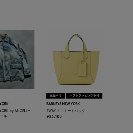
返品不可
ギフトラッピング不可
 YORK
BARNEYS NEW YORK
 YORK by ANCELLM
2WAY ミニトートバッグ
ール
¥23,100