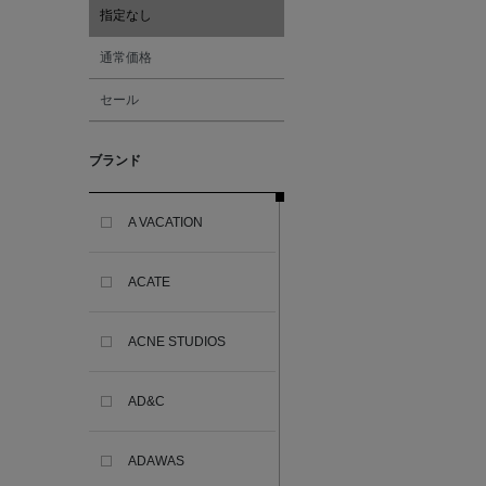
指定なし
通常価格
セール
ブランド
A VACATION
ACATE
ACNE STUDIOS
AD&C
ADAWAS