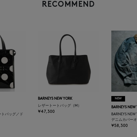
RECOMMEND
BARNEYS NEW YORK
NEW
レザートートバッグ（M）
BARNEYS NEW
¥47,300
ートバッグ／ド
BARNEYS NEW
デニムカバーオ
¥58,300