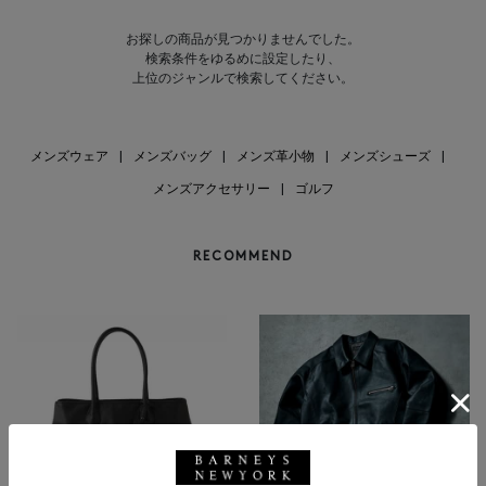
お探しの商品が見つかりませんでした。
検索条件をゆるめに設定したり、
上位のジャンルで検索してください。
メンズウェア
|
メンズバッグ
|
メンズ革小物
|
メンズシューズ
|
メンズアクセサリー
|
ゴルフ
RECOMMEND