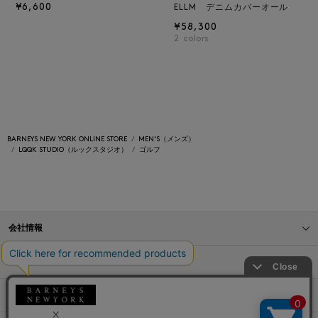
¥6,600
ELLM デニムカバーオール
¥58,300
2
colors
BARNEYS NEW YORK ONLINE STORE
MEN'S（メンズ）
LQQK STUDIO（ルックスタジオ）
ゴルフ
会社情報
オンラインストアショッピングガイド
店舗情報