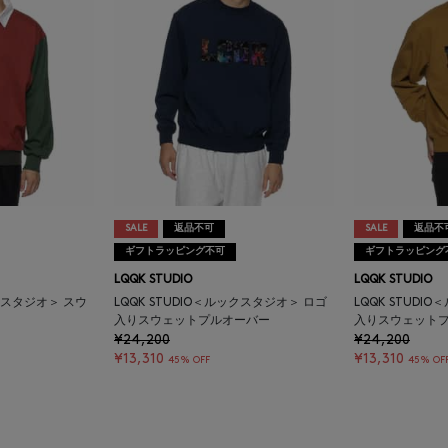
SALE
返品不可
SALE
返品不
ギフトラッピング不可
ギフトラッピング
LQQK STUDIO
LQQK STUDIO
ックスタジオ＞ スウ
LQQK STUDIO＜ルックスタジオ＞ ロゴ
LQQK STUDI
入りスウェットプルオーバー
入りスウェット
¥24,200
¥24,200
¥13,310
¥13,310
45% OFF
45% OF