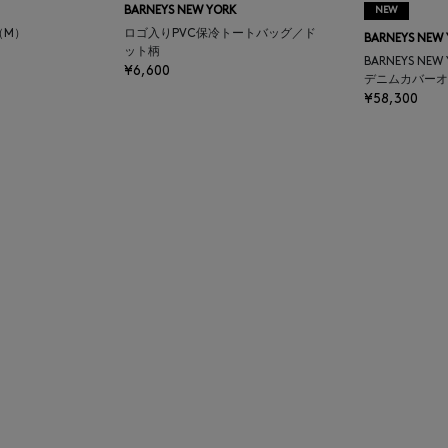
BARNEYS NEW YORK
NEW
（M）
ロゴ入りPVC保冷トートバッグ／ド
BARNEYS NEW
ット柄
BARNEYS NEW
¥6,600
デニムカバーオ
¥58,300