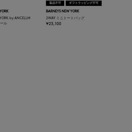
返品不可
ギフトラッピング不可
 YORK
BARNEYS NEW YORK
 YORK by ANCELLM
2WAY ミニトートバッグ
ール
¥23,100