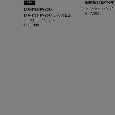
NEW
BARNEYS NEW YORK
BAGUTTA
レザートートバッグ
BARNEYS NEW YORK
¥47,300
BARNEYS NEW YORK by ANCELLM
BAKUNE
ホースレザーブルゾン
¥165,000
BALENCIAGA
BARBA
BARNEYS NEW YORK
BARNEYS NEWYORK
BEAUTY
BASERANGE
BE.ABLE