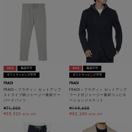
SALE
返品不可
SALE
返品不可
ギフトラッピング不可
ギフトラッピング不可
FRADI
FRADI
FRADI＜フラディ＞ セットアップ
FRADI＜フラディ＞ セットアップ
ストライプ柄ジャージー素材テー
フード付ジャージー素材コンビネ
パードパンツ
ーションジャケット
¥71,500
¥149,600
¥39,325
¥82,280
45% OFF
45% OFF