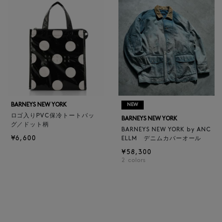
BARNEYS NEW YORK
NEW
ロゴ入りPVC保冷トートバッ
BARNEYS NEW YORK
グ／ドット柄
BARNEYS NEW YORK by ANC
¥6,600
ELLM デニムカバーオール
¥58,300
2
colors