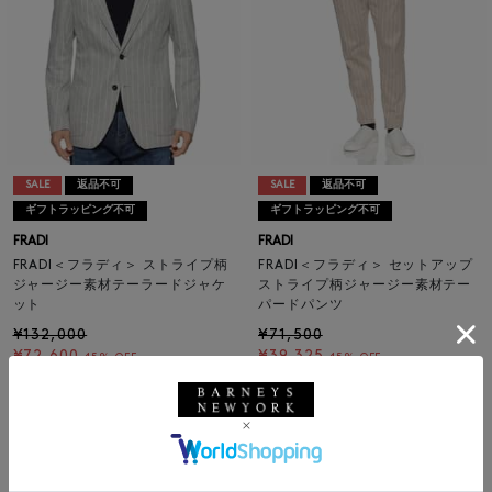
SALE
返品不可
SALE
返品不可
ギフトラッピング不可
ギフトラッピング不可
FRADI
FRADI
FRADI＜フラディ＞ ストライプ柄
FRADI＜フラディ＞ セットアップ
ジャージー素材テーラードジャケ
ストライプ柄ジャージー素材テー
ット
パードパンツ
¥132,000
¥71,500
¥72,600
¥39,325
45% OFF
45% OFF