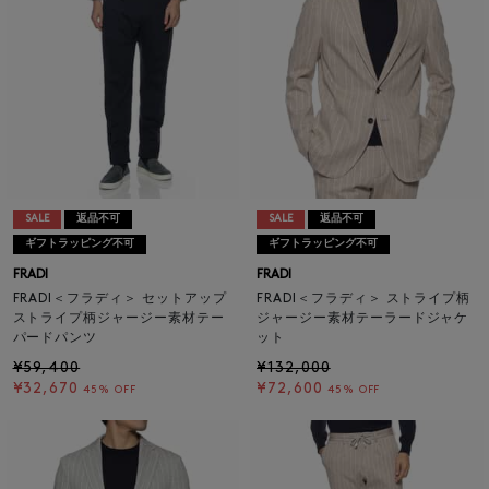
SALE
返品不可
SALE
返品不可
ギフトラッピング不可
ギフトラッピング不可
FRADI
FRADI
FRADI＜フラディ＞ セットアップ
FRADI＜フラディ＞ ストライプ柄
ストライプ柄ジャージー素材テー
ジャージー素材テーラードジャケ
パードパンツ
ット
¥59,400
¥132,000
¥32,670
¥72,600
45% OFF
45% OFF