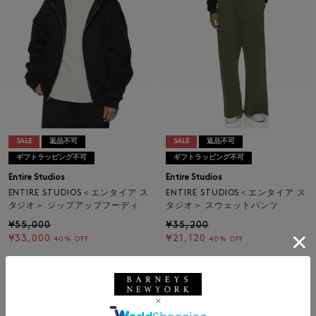
SALE
返品不可
SALE
返品不可
ギフトラッピング不可
ギフトラッピング不可
Entire Studios
Entire Studios
ENTIRE STUDIOS＜エンタイア ス
ENTIRE STUDIOS＜エンタイア ス
タジオ＞ ジップアップフーディ
タジオ＞ スウェットパンツ
¥55,000
¥35,200
¥33,000
¥21,120
40% OFF
40% OFF
1