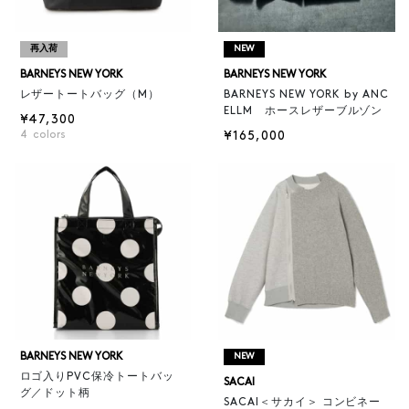
再入荷
NEW
BARNEYS NEW YORK
BARNEYS NEW YORK
レザートートバッグ（M）
BARNEYS NEW YORK by ANC
ELLM ホースレザーブルゾン
¥47,300
4
colors
¥165,000
BARNEYS NEW YORK
NEW
ロゴ入りPVC保冷トートバッ
SACAI
グ／ドット柄
SACAI＜サカイ＞ コンビネー