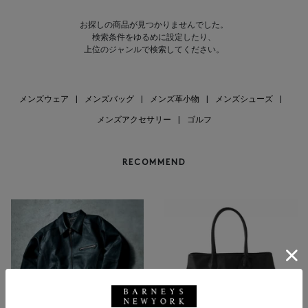
お探しの商品が見つかりませんでした。
検索条件をゆるめに設定したり、
上位のジャンルで検索してください。
メンズウェア
|
メンズバッグ
|
メンズ革小物
|
メンズシューズ
|
メンズアクセサリー
|
ゴルフ
RECOMMEND