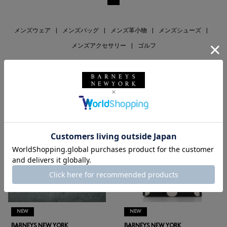
メンズウェア
|
メンズバッグ
|
メンズ革小物
|
メンズシューズ
|
メンズアクセサリー
|
ゴルフ
RECOMMEND
NEW
NEW
BARNEYS NEW YORK
BARNEYS NEW YORK