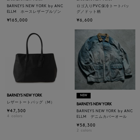
BARNEYS NEW YORK by ANC
ロゴ入りPVC保冷トートバッ
ELLM ホースレザーブルゾン
グ／ドット柄
¥165,000
¥6,600
BARNEYS NEW YORK
NEW
レザートートバッグ（M）
BARNEYS NEW YORK
¥47,300
BARNEYS NEW YORK by ANC
4
colors
ELLM デニムカバーオール
¥58,300
2
colors