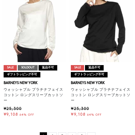
SALE
SOLDOUT
返品不可
SALE
返品不可
ギフトラッピング不可
ギフトラッピング不可
BARNEYS NEW YORK
BARNEYS NEW YORK
ウォッシャブル プラチナフェイス
ウォッシャブル プラチナフェイス
コットン ロングスリーブカットソ
コットン ロングスリーブカットソ
ー
ー
¥25,300
¥25,300
¥9,108
¥9,108
64% OFF
64% OFF