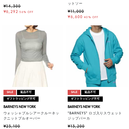
ットソー
¥14,300
¥11,000
¥6,292
56% OFF
¥6,600
40% OFF
SALE
返品不可
SALE
返品不可
ギフトラッピング不可
ギフトラッピング不可
BARNEYS NEW YORK
BARNEYS NEW YORK
ウォッシャブルシアークルーネッ
"BARNEYS" ロゴ入りスウェット
クニットプルオーバー
ジップパーカ
¥23,100
¥13,200