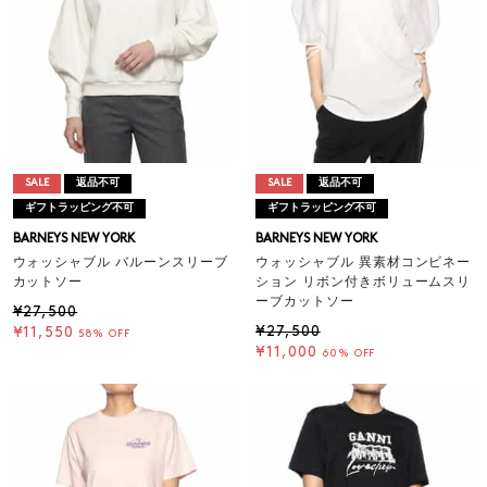
SALE
返品不可
SALE
返品不可
ギフトラッピング不可
ギフトラッピング不可
BARNEYS NEW YORK
BARNEYS NEW YORK
ウォッシャブル バルーンスリーブ
ウォッシャブル 異素材コンビネー
カットソー
ション リボン付きボリュームスリ
ーブカットソー
¥27,500
¥27,500
¥11,550
58% OFF
¥11,000
60% OFF