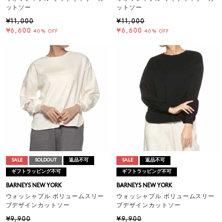
ットソー
ットソー
¥11,000
¥11,000
¥6,600
¥6,600
40% OFF
40% OFF
SALE
SOLDOUT
返品不可
SALE
返品不可
ギフトラッピング不可
ギフトラッピング不可
BARNEYS NEW YORK
BARNEYS NEW YORK
ウォッシャブル ボリュームスリー
ウォッシャブル ボリュームスリー
ブデザインカットソー
ブデザインカットソー
¥9,900
¥9,900