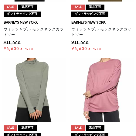
SALE
返品不可
SALE
返品不可
ギフトラッピング不可
ギフトラッピング不可
BARNEYS NEW YORK
BARNEYS NEW YORK
ウォッシャブル モックネックカッ
ウォッシャブル モックネックカッ
トソー
トソー
¥11,000
¥11,000
¥6,600
¥6,600
40% OFF
40% OFF
SALE
返品不可
SALE
返品不可
ギフトラッピング不可
ギフトラッピング不可