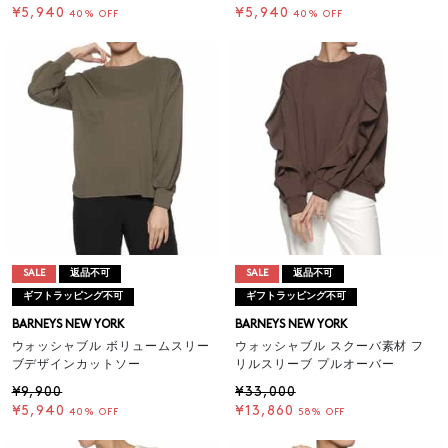
¥5,940
¥5,940
40% OFF
40% OFF
SALE
返品不可
SALE
返品不可
ギフトラッピング不可
ギフトラッピング不可
BARNEYS NEW YORK
BARNEYS NEW YORK
ウォッシャブル ボリュームスリー
ウォッシャブル スクーバ素材 フ
ブデザインカットソー
リルスリーブ プルオーバー
¥9,900
¥33,000
¥5,940
¥13,860
40% OFF
58% OFF