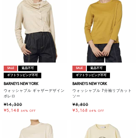
SALE
返品不可
SALE
返品不可
ギフトラッピング不可
ギフトラッピング不可
BARNEYS NEW YORK
BARNEYS NEW YORK
ウォッシャブル ギャザーデザイン
ウォッシャブル 7分袖リブカット
ボレロ
ソー
¥14,300
¥8,800
¥5,148
¥3,168
64% OFF
64% OFF