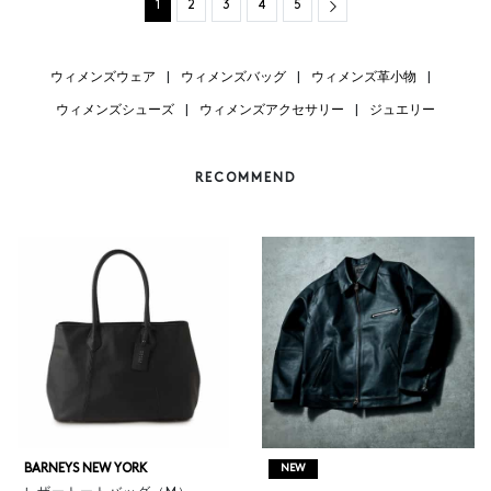
Next
1
2
3
4
5
ウィメンズウェア
|
ウィメンズバッグ
|
ウィメンズ革小物
|
ウィメンズシューズ
|
ウィメンズアクセサリー
|
ジュエリー
RECOMMEND
BARNEYS NEW YORK
NEW