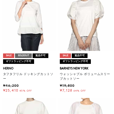
SALE
SOLDOUT
返品不可
SALE
返品不可
ギフトラッピング不可
ギフトラッピング不可
HERNO
BARNEYS NEW YORK
タフタフリル ドッキングカットソ
ウォッシャブル ボリュームスリー
ー
ブカットソー
¥46,200
¥19,800
¥25,410
¥7,128
45% OFF
64% OFF