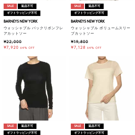
SALE
返品不可
SALE
返品不可
ギフトラッピング不可
ギフトラッピング不可
BARNEYS NEW YORK
BARNEYS NEW YORK
ウォッシャブル バックリボンフレ
ウォッシャブル ボリュームスリー
アカットソー
ブカットソー
¥22,000
¥19,800
¥7,920
¥7,128
64% OFF
64% OFF
SALE
返品不可
SALE
返品不可
ギフトラッピング不可
ギフトラッピング不可