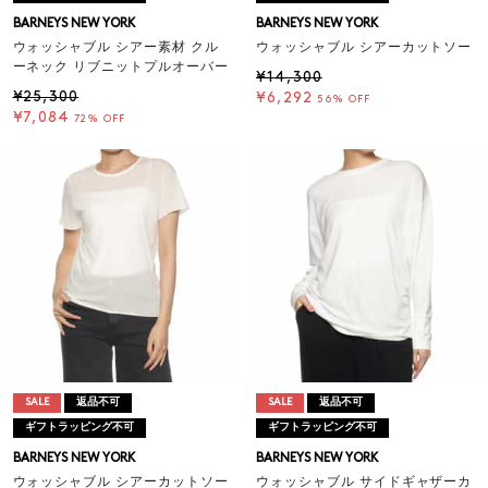
BARNEYS NEW YORK
BARNEYS NEW YORK
ウォッシャブル シアー素材 クル
ウォッシャブル シアーカットソー
ーネック リブニットプルオーバー
¥14,300
¥25,300
¥6,292
56% OFF
¥7,084
72% OFF
SALE
返品不可
SALE
返品不可
ギフトラッピング不可
ギフトラッピング不可
BARNEYS NEW YORK
BARNEYS NEW YORK
ウォッシャブル シアーカットソー
ウォッシャブル サイドギャザーカ