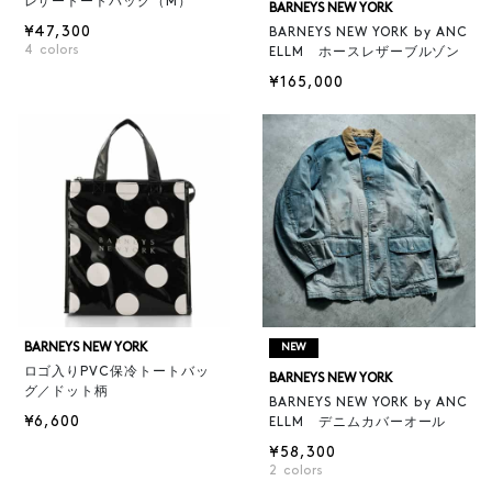
レザートートバッグ（M）
BARNEYS NEW YORK
¥47,300
BARNEYS NEW YORK by ANC
4
colors
ELLM ホースレザーブルゾン
¥165,000
BARNEYS NEW YORK
NEW
ロゴ入りPVC保冷トートバッ
BARNEYS NEW YORK
グ／ドット柄
BARNEYS NEW YORK by ANC
¥6,600
ELLM デニムカバーオール
¥58,300
2
colors