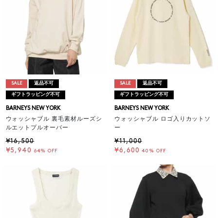
SALE
返品不可
SALE
返品不可
ギフトラッピング不可
ギフトラッピング不可
BARNEYS NEW YORK
BARNEYS NEW YORK
ウォッシャブル 裏毛素材ルーズシ
ウォッシャブル ロゴ入りカットソ
ルエットプルオーバー
ー
¥16,500
¥11,000
¥5,940
¥6,600
64% OFF
40% OFF