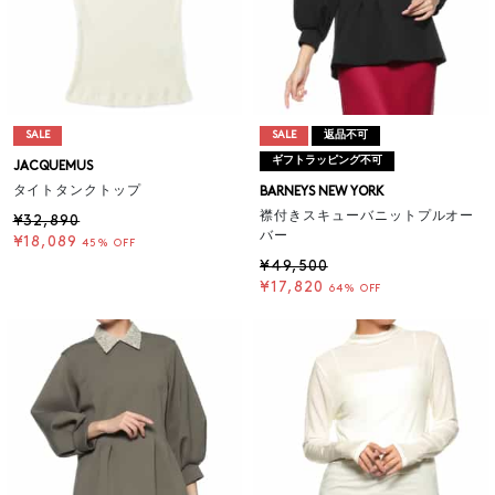
SALE
SALE
返品不可
ギフトラッピング不可
JACQUEMUS
タイトタンクトップ
BARNEYS NEW YORK
襟付きスキューバニットプルオー
¥32,890
バー
¥18,089
45% OFF
¥49,500
¥17,820
64% OFF