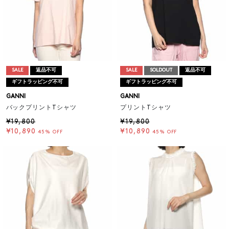
SALE
返品不可
SALE
SOLDOUT
返品不可
ギフトラッピング不可
ギフトラッピング不可
GANNI
GANNI
バックプリントTシャツ
プリントTシャツ
¥19,800
¥19,800
¥10,890
¥10,890
45% OFF
45% OFF