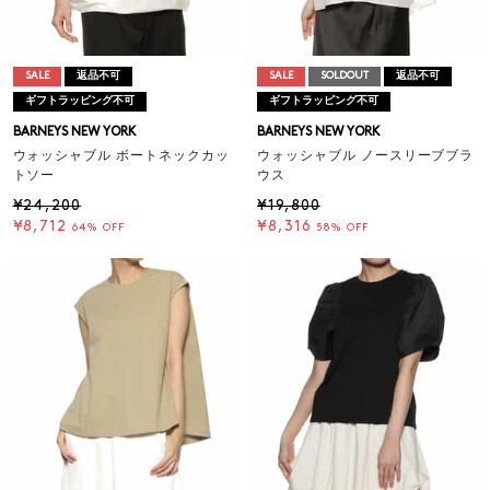
SALE
返品不可
SALE
SOLDOUT
返品不可
ギフトラッピング不可
ギフトラッピング不可
BARNEYS NEW YORK
BARNEYS NEW YORK
ウォッシャブル ボートネックカッ
ウォッシャブル ノースリーブブラ
トソー
ウス
¥24,200
¥19,800
¥8,712
¥8,316
64% OFF
58% OFF