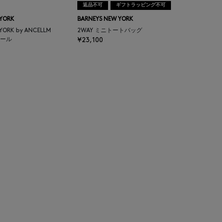
返品不可
ギフトラッピング不可
 YORK
BARNEYS NEW YORK
 YORK by ANCELLM
2WAY ミニトートバッグ
ール
¥23,100