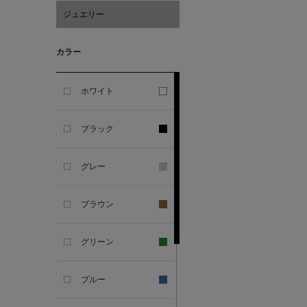
ジュエリー
ALESSANDRO
GHERARDI
カラー
ALL THE WAYS TO SAY
ホワイト
ALPO
ブラック
ALTEA
グレー
AMIRI
ブラウン
AMOMENTO
グリーン
ANCELLM
ブルー
ANCIENT GREEK