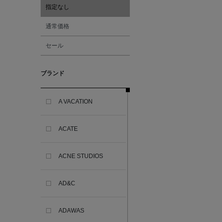
指定なし
通常価格
セール
ブランド
A VACATION
ACATE
ACNE STUDIOS
AD&C
ADAWAS