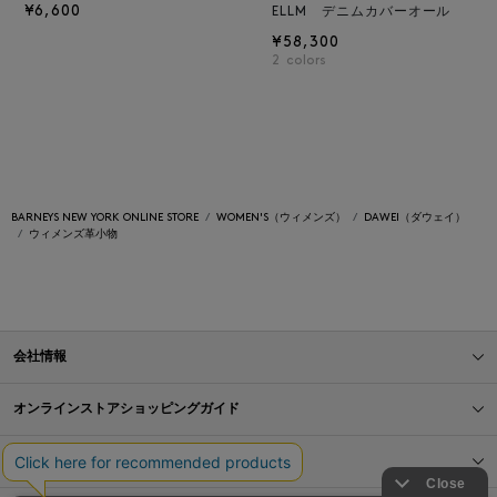
¥6,600
ELLM デニムカバーオール
¥58,300
2
colors
BARNEYS NEW YORK ONLINE STORE
WOMEN'S（ウィメンズ）
DAWEI（ダウェイ）
ウィメンズ革小物
会社情報
オンラインストアショッピングガイド
店舗情報