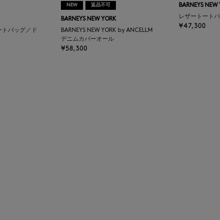
NEW
返品不可
BARNEYS NEW
レザートートバ
BARNEYS NEW YORK
¥47,300
ートバッグ／ド
BARNEYS NEW YORK by ANCELLM
デニムカバーオール
¥58,300