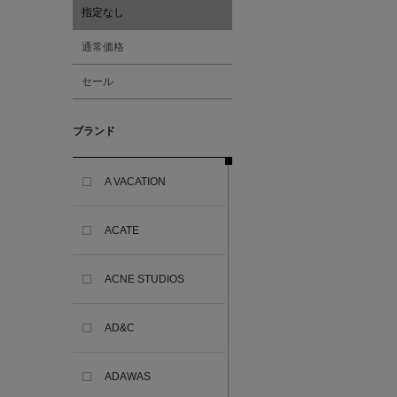
指定なし
通常価格
セール
ブランド
A VACATION
ACATE
ACNE STUDIOS
AD&C
ADAWAS