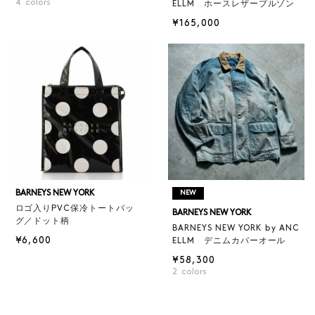
4
colors
ELLM ホースレザーブルゾン
¥165,000
BARNEYS NEW YORK
NEW
ロゴ入りPVC保冷トートバッ
BARNEYS NEW YORK
グ／ドット柄
BARNEYS NEW YORK by ANC
¥6,600
ELLM デニムカバーオール
¥58,300
2
colors