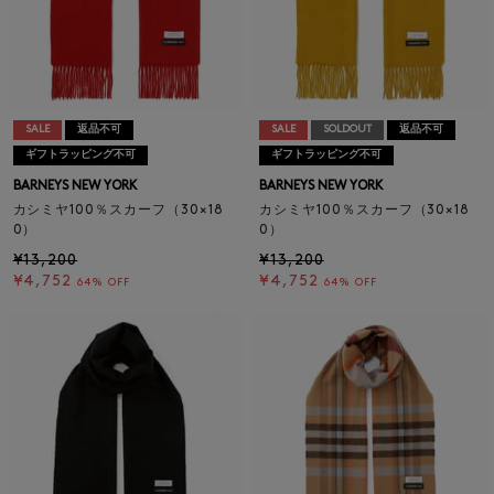
SALE
返品不可
SALE
SOLDOUT
返品不可
ギフトラッピング不可
ギフトラッピング不可
BARNEYS NEW YORK
BARNEYS NEW YORK
カシミヤ100％スカーフ（30×18
カシミヤ100％スカーフ（30×18
0）
0）
¥13,200
¥13,200
¥4,752
¥4,752
64% OFF
64% OFF