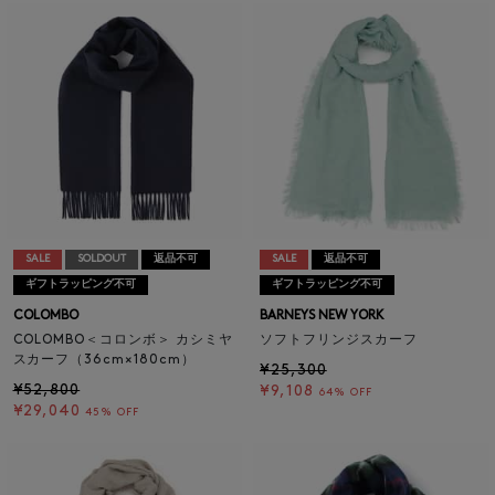
SALE
SOLDOUT
返品不可
SALE
返品不可
ギフトラッピング不可
ギフトラッピング不可
COLOMBO
BARNEYS NEW YORK
COLOMBO＜コロンボ＞ カシミヤ
ソフトフリンジスカーフ
スカーフ（36cm×180cm）
¥25,300
¥52,800
¥9,108
64% OFF
¥29,040
45% OFF