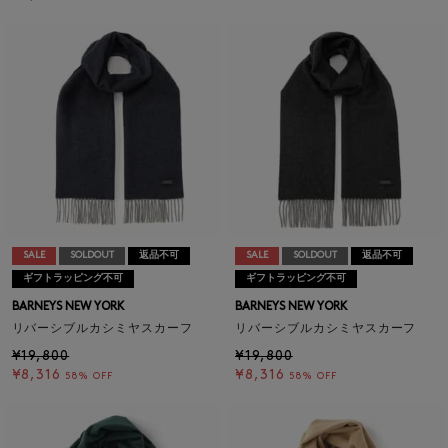
SALE
SOLDOUT
返品不可
SALE
SOLDOUT
返品不可
ギフトラッピング不可
ギフトラッピング不可
BARNEYS NEW YORK
BARNEYS NEW YORK
リバーシブルカシミヤスカーフ
リバーシブルカシミヤスカーフ
¥19,800
¥19,800
¥8,316
¥8,316
58% OFF
58% OFF