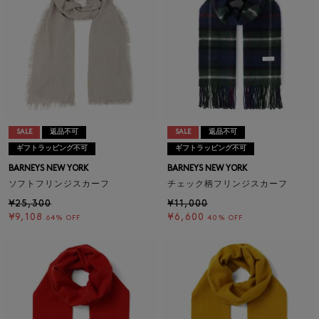
SALE
返品不可
SALE
返品不可
ギフトラッピング不可
ギフトラッピング不可
BARNEYS NEW YORK
BARNEYS NEW YORK
ソフトフリンジスカーフ
チェック柄フリンジスカーフ
¥25,300
¥11,000
¥9,108
¥6,600
64% OFF
40% OFF