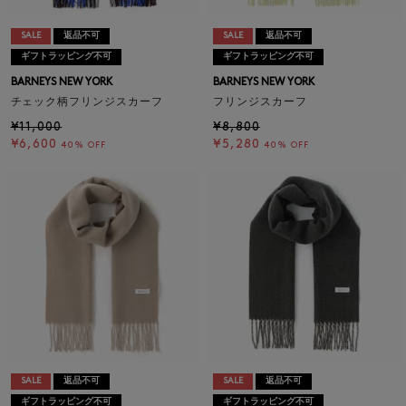
SALE
返品不可
SALE
返品不可
ギフトラッピング不可
ギフトラッピング不可
BARNEYS NEW YORK
BARNEYS NEW YORK
チェック柄フリンジスカーフ
フリンジスカーフ
¥11,000
¥8,800
¥6,600
¥5,280
40% OFF
40% OFF
SALE
返品不可
SALE
返品不可
ギフトラッピング不可
ギフトラッピング不可