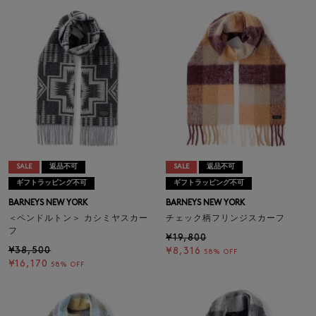
SALE
返品不可
SALE
返品不可
ギフトラッピング不可
ギフトラッピング不可
BARNEYS NEW YORK
BARNEYS NEW YORK
＜ペンドルトン＞ カシミヤスカー
チェック柄フリンジスカーフ
フ
¥19,800
¥38,500
¥8,316
58% OFF
¥16,170
58% OFF