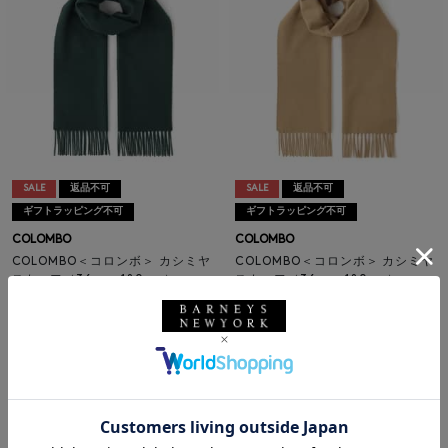
SALE
返品不可
SALE
返品不可
ギフトラッピング不可
ギフトラッピング不可
COLOMBO
COLOMBO
COLOMBO＜コロンボ＞ カシミヤ
COLOMBO＜コロンボ＞ カシミヤ
スカーフ（36cm×180cm）
スカーフ（36cm×180cm）
¥52,800
¥52,800
¥29,040
¥29,040
45% OFF
45% OFF