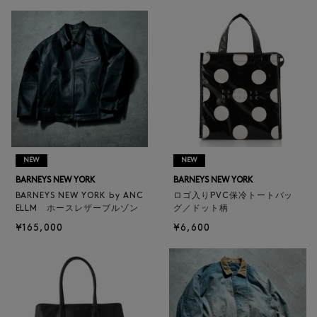
NEW
NEW
BARNEYS NEW YORK
BARNEYS NEW YORK
BARNEYS NEW YORK by ANC
ロゴ入りPVC保冷トートバッ
ELLM ホースレザーブルゾン
グ／ドット柄
¥165,000
¥6,600