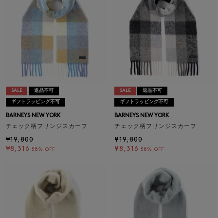
SALE
返品不可
SALE
返品不可
ギフトラッピング不可
ギフトラッピング不可
BARNEYS NEW YORK
BARNEYS NEW YORK
チェック柄フリンジスカーフ
チェック柄フリンジスカーフ
¥19,800
¥19,800
¥8,316
¥8,316
58% OFF
58% OFF