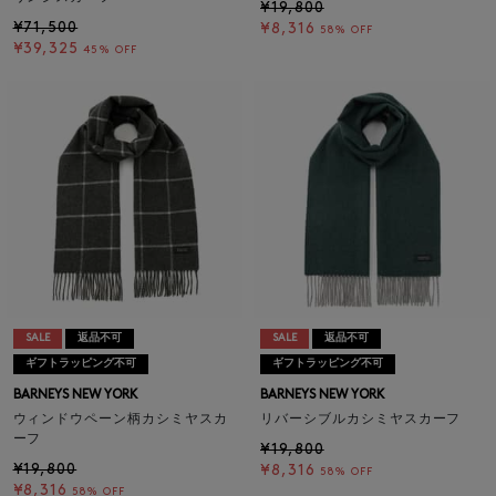
¥19,800
¥71,500
¥8,316
58% OFF
¥39,325
45% OFF
SALE
返品不可
SALE
返品不可
ギフトラッピング不可
ギフトラッピング不可
BARNEYS NEW YORK
BARNEYS NEW YORK
ウィンドウペーン柄カシミヤスカ
リバーシブルカシミヤスカーフ
ーフ
¥19,800
¥19,800
¥8,316
58% OFF
¥8,316
58% OFF