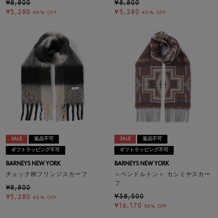
¥8,800
¥8,800
¥5,280
¥5,280
40% OFF
40% OFF
SALE
返品不可
SALE
返品不可
ギフトラッピング不可
ギフトラッピング不可
BARNEYS NEW YORK
BARNEYS NEW YORK
チェック柄フリンジスカーフ
＜ペンドルトン＞ カシミヤスカー
フ
¥8,800
¥38,500
¥5,280
40% OFF
¥16,170
58% OFF