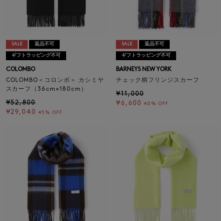
SALE
返品不可
SALE
返品不可
ギフトラッピング不可
ギフトラッピング不可
COLOMBO
BARNEYS NEW YORK
COLOMBO＜コロンボ＞ カシミヤ
チェック柄フリンジスカーフ
スカーフ（36cm×180cm）
¥11,000
¥52,800
¥6,600
40% OFF
¥29,040
45% OFF