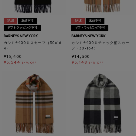
SALE
返品不可
SALE
返品不可
ギフトラッピング不可
ギフトラッピング不可
BARNEYS NEW YORK
BARNEYS NEW YORK
カシミヤ100％スカーフ（30×16
カシミヤ100％チェック柄スカー
4）
フ（30×164）
¥15,400
¥14,300
¥5,544
¥5,148
64% OFF
64% OFF