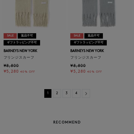
SALE
返品不可
SALE
返品不可
ギフトラッピング不可
ギフトラッピング不可
BARNEYS NEW YORK
BARNEYS NEW YORK
フリンジスカーフ
フリンジスカーフ
¥8,800
¥8,800
¥5,280
¥5,280
40% OFF
40% OFF
Next
1
2
3
4
RECOMMEND