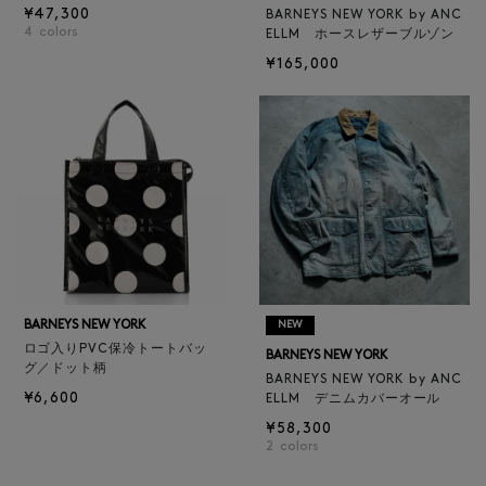
¥47,300
BARNEYS NEW YORK by ANC
4
colors
ELLM ホースレザーブルゾン
¥165,000
BARNEYS NEW YORK
NEW
ロゴ入りPVC保冷トートバッ
BARNEYS NEW YORK
グ／ドット柄
BARNEYS NEW YORK by ANC
¥6,600
ELLM デニムカバーオール
¥58,300
2
colors