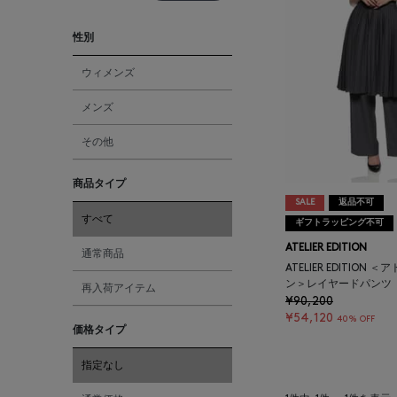
性別
ウィメンズ
メンズ
その他
商品タイプ
SALE
返品不可
すべて
ギフトラッピング不可
ATELIER EDITION
通常商品
ATELIER EDITION
ン＞レイヤードパンツ
再入荷アイテム
¥90,200
¥54,120
40% OFF
価格タイプ
指定なし