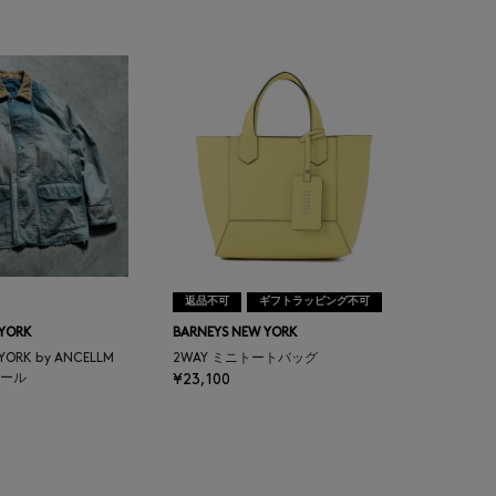
返品不可
ギフトラッピング不可
 YORK
BARNEYS NEW YORK
 YORK by ANCELLM
2WAY ミニトートバッグ
ール
¥23,100