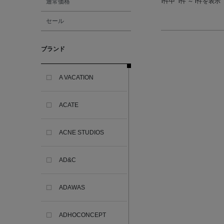
通常価格
1件中
1件 ～ 1件を表示
セール
ブランド
A VACATION
ACATE
ACNE STUDIOS
AD&C
ADAWAS
ADHOCONCEPT