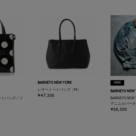
BARNEYS NEW YORK
NEW
レザートートバッグ（M）
BARNEYS NEW
¥47,300
ートバッグ／ド
BARNEYS NEW
デニムカバーオ
¥58,300