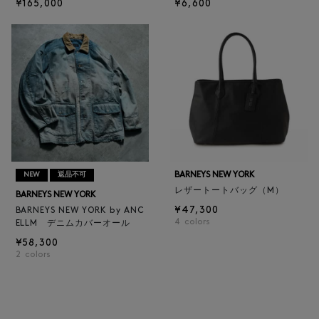
¥165,000
¥6,600
BARNEYS NEW YORK
NEW
返品不可
レザートートバッグ（M）
BARNEYS NEW YORK
¥47,300
BARNEYS NEW YORK by ANC
4
colors
ELLM デニムカバーオール
¥58,300
2
colors