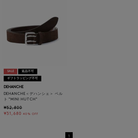
SALE
返品不可
ギフトラッピング不可
DEHANCHE
DEHANCHE＜デハンシェ＞ ベル
ト "MINI HUTCH"
¥52,800
¥31,680
40% OFF
1