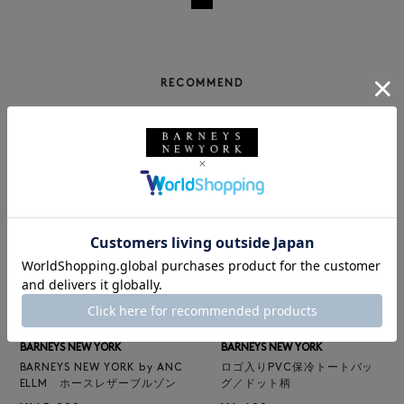
RECOMMEND
NEW
返品不可
NEW
BARNEYS NEW YORK
BARNEYS NEW YORK
BARNEYS NEW YORK by ANC
ロゴ入りPVC保冷トートバッ
ELLM ホースレザーブルゾン
グ／ドット柄