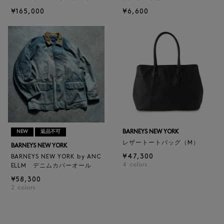
¥165,000
¥6,600
BARNEYS NEW YORK
NEW
返品不可
レザートートバッグ（M）
BARNEYS NEW YORK
¥47,300
BARNEYS NEW YORK by ANC
4
colors
ELLM デニムカバーオール
¥58,300
2
colors