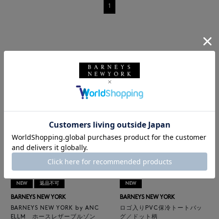
1
RECOMMEND
NEW
返品不可
NEW
BARNEYS NEW YORK
BARNEYS NEW YORK
BARNEYS NEW YORK by ANC
ロゴ入りPVC保冷トートバッ
ELLM ホースレザーブルゾン
グ／ドット柄