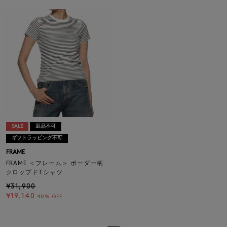
SALE
返品不可
ギフトラッピング不可
FRAME
FRAME ＜フレーム＞ ボーダー柄
クロップドTシャツ
¥31,900
¥19,140
40% OFF