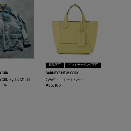
返品不可
ギフトラッピング不可
 YORK
BARNEYS NEW YORK
 YORK by ANCELLM
2WAY ミニトートバッグ
ール
¥23,100