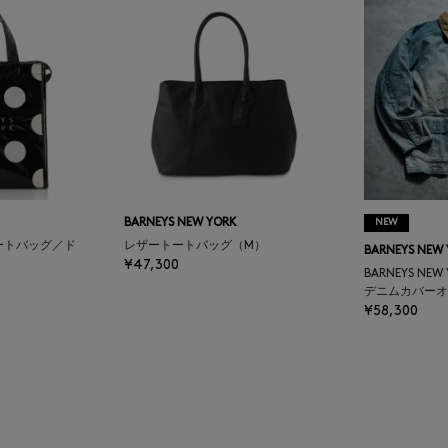
BARNEYS NEW YORK
NEW
ートバッグ／ド
レザートートバッグ（M）
BARNEYS NEW
¥47,300
BARNEYS NEW
デニムカバーオ
¥58,300