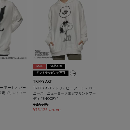
SALE
返品不可
ギフトラッピング不可
TRIPPY ART
ピー アート＞ バー
TRIPPY ART＜トリッピー アート＞ バー
限定プリントフー
ニーズ ニューヨーク限定プリントフー
ディ “SNOOPY“
¥27,500
¥15,125
45% OFF