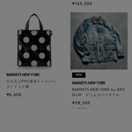
¥165,000
BARNEYS NEW YORK
NEW
ロゴ入りPVC保冷トートバッ
BARNEYS NEW YORK
グ／ドット柄
BARNEYS NEW YORK by ANC
¥6,600
ELLM デニムカバーオール
¥58,300
2
colors