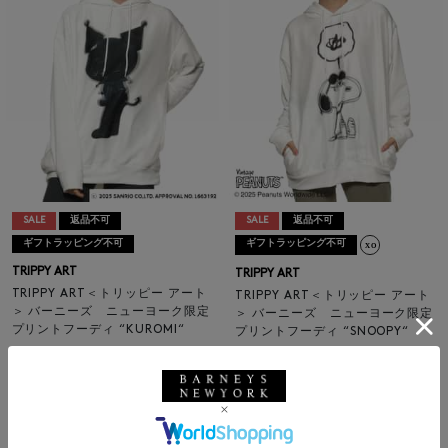
SALE
返品不可
SALE
返品不可
ギフトラッピング不可
ギフトラッピング不可
TRIPPY ART
TRIPPY ART
TRIPPY ART＜トリッピー アート
TRIPPY ART＜トリッピー アート
＞ バーニーズ ニューヨーク限定
＞ バーニーズ ニューヨーク限定
プリントフーディ “KUROMI“
プリントフーディ “SNOOPY“
¥27,500
¥27,500
¥15,125
¥15,125
45% OFF
45% OFF