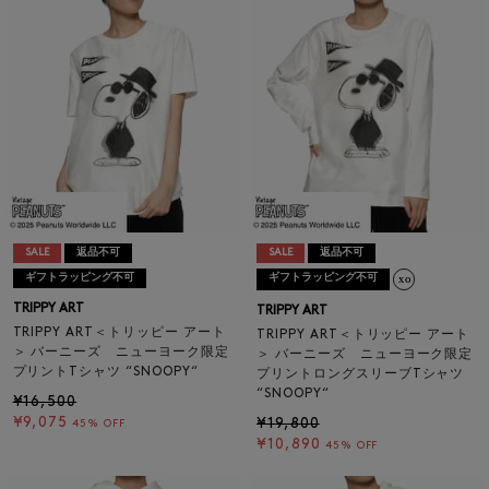
SALE
返品不可
SALE
返品不可
ギフトラッピング不可
ギフトラッピング不可
TRIPPY ART
TRIPPY ART
TRIPPY ART＜トリッピー アート
TRIPPY ART＜トリッピー アート
＞ バーニーズ ニューヨーク限定
＞ バーニーズ ニューヨーク限定
プリントTシャツ “SNOOPY“
プリントロングスリーブTシャツ
“SNOOPY“
¥16,500
¥9,075
¥19,800
45% OFF
¥10,890
45% OFF