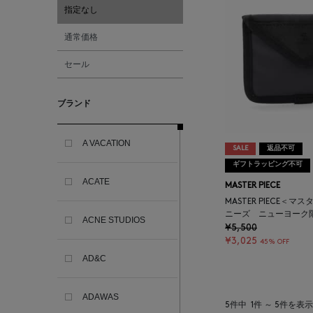
指定なし
通常価格
セール
ブランド
A VACATION
SALE
返品不可
ギフトラッピング不可
ACATE
MASTER PIECE
MASTER PIECE＜
ニーズ ニューヨーク
ACNE STUDIOS
¥5,500
¥3,025
45% OFF
AD&C
ADAWAS
5件中
1件 ～ 5件を表示