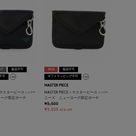
UT
返品不可
SALE
返品不可
不可
ギフトラッピング不可
MASTER PIECE
CE＜マスターピース＞バー
MASTER PIECE＜マスターピース＞バー
ヨーク限定ポーチ
ニーズ ニューヨーク限定ポーチ
¥5,500
¥3,025
45% OFF