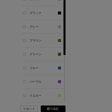
SANDAL
ブラック
ANDERSONS
グレー
ANTIPAST
ブラウン
ANYA HINDMARCH
グリーン
ARCS LONDON
ブルー
ARIANNA
パープル
ARIZONA LOVE
イエロー
ARMA
リセット
絞り込む
ピンク