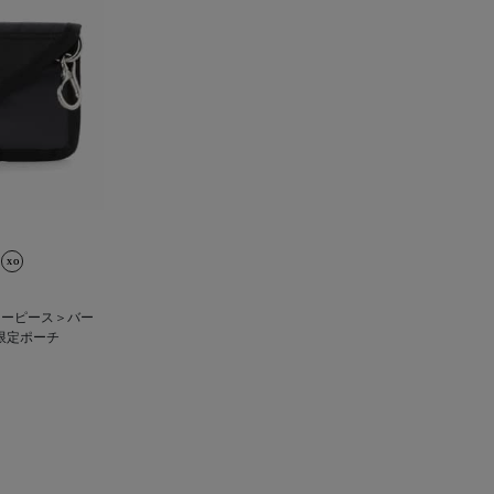
マスターピース＞バー
限定ポーチ