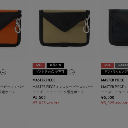
SALE
返品不可
SALE
SOLDO
ギフトラッピング不可
ギフトラッピング
MASTER PIECE
MASTER PIECE
マスターピース＞バー
MASTER PIECE＜マスターピース＞バー
MASTER PIE
限定ポーチ
ニーズ ニューヨーク限定ポーチ
ニーズ ニュー
¥5,500
¥5,500
¥3,025
¥3,025
45% OFF
45% OFF