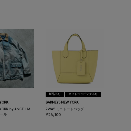
返品不可
ギフトラッピング不可
 YORK
BARNEYS NEW YORK
 YORK by ANCELLM
2WAY ミニトートバッグ
ール
¥23,100