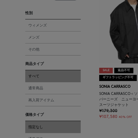
性別
ウィメンズ
メンズ
その他
商品タイプ
SALE
返品不可
すべて
ギフトラッピング不可
SONIA CARRASCO
通常商品
SONIA CARRASCO
バーニーズ ニューヨ
再入荷アイテム
スーツジャケット
¥179,300
価格タイプ
¥107,580
40% OFF
指定なし