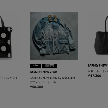
NEW
返品不可
BARNEYS NEW
レザートートバ
BARNEYS NEW YORK
¥47,300
ートバッグ／ド
BARNEYS NEW YORK by ANCELLM
デニムカバーオール
¥58,300