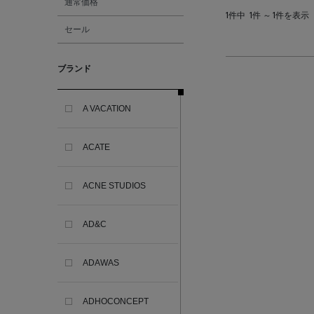
通常価格
1件中
1件 ～ 1件を表示
セール
ブランド
A VACATION
ACATE
ACNE STUDIOS
AD&C
ADAWAS
ADHOCONCEPT