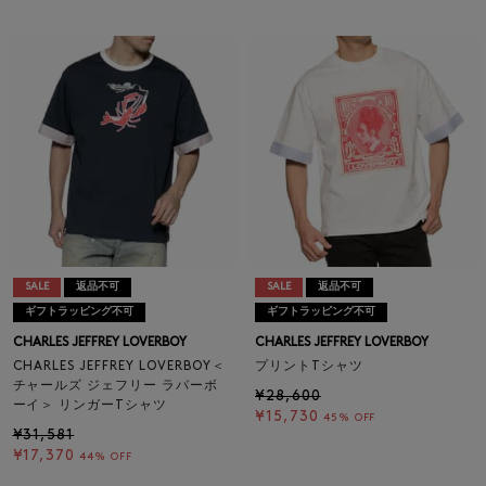
SALE
返品不可
SALE
返品不可
ギフトラッピング不可
ギフトラッピング不可
CHARLES JEFFREY LOVERBOY
CHARLES JEFFREY LOVERBOY
CHARLES JEFFREY LOVERBOY＜
プリントTシャツ
チャールズ ジェフリー ラバーボ
¥28,600
ーイ＞ リンガーTシャツ
¥15,730
45% OFF
¥31,581
¥17,370
44% OFF