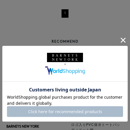
1
RECOMMEND
BARNEYS NEW YORK
NEW
ロゴ入りPVC保冷トートバッ
BARNEYS NEW YORK