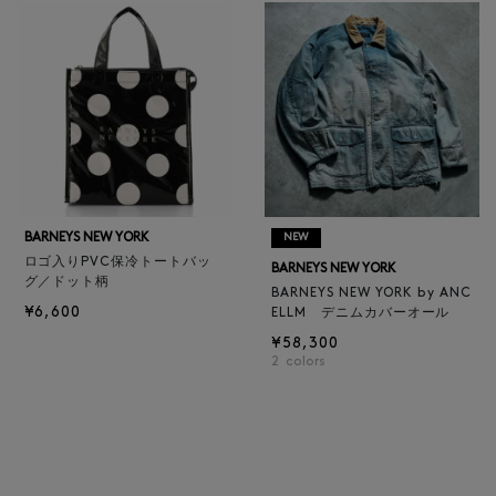
BARNEYS NEW YORK
NEW
ロゴ入りPVC保冷トートバッ
BARNEYS NEW YORK
グ／ドット柄
BARNEYS NEW YORK by ANC
¥6,600
ELLM デニムカバーオール
¥58,300
2
colors