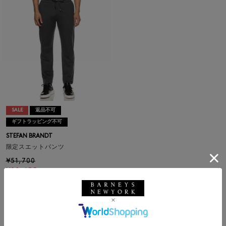
SALE
返品不可
ギフトラッピング不可
STEFAN BRANDT
限定スエットパンツ
¥51,700
¥28,435
45% OFF
1