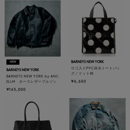
BARNEYS NEW YORK
NEW
ロゴ入りPVC保冷トートバッ
BARNEYS NEW YORK
グ／ドット柄
BARNEYS NEW YORK by ANC
¥6,600
ELLM ホースレザーブルゾン
¥165,000