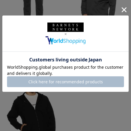
SALE
返品不可
SALE
返品不可
ギフトラッピング不可
ギフトラッピング不可
STEFAN BRANDT
STEFAN BRANDT
限定スエットパンツ
バーニーズ ニューヨーク限定ス
エットパーカ
¥51,700
¥53,900
¥28,435
45% OFF
¥29,645
45% OFF