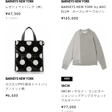
BARNEYS NEW YORK
BARNEYS NEW YORK
レザートートバッグ（M）
BARNEYS NEW YORK by ANC
ELLM ホースレザーブルゾン
¥47,300
4
colors
¥165,000
BARNEYS NEW YORK
NEW
ロゴ入りPVC保冷トートバッ
SACAI
グ／ドット柄
SACAI＜サカイ＞ コンビネー
¥6,600
ションジップアップスウェット
プルオーバー
¥77,000
3
colors