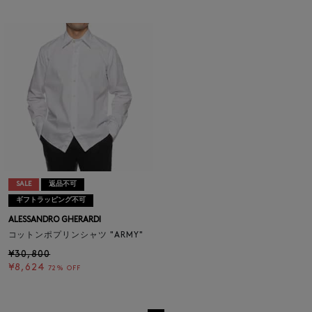
SALE
返品不可
ギフトラッピング不可
ALESSANDRO GHERARDI
コットンポプリンシャツ "ARMY"
¥30,800
¥8,624
72% OFF