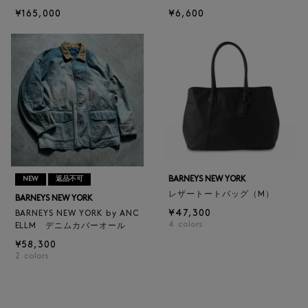
¥165,000
¥6,600
BARNEYS NEW YORK
NEW
返品不可
レザートートバッグ（M）
BARNEYS NEW YORK
¥47,300
BARNEYS NEW YORK by ANC
4
colors
ELLM デニムカバーオール
¥58,300
2
colors