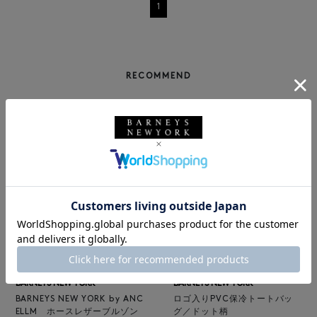
1
RECOMMEND
NEW
返品不可
NEW
BARNEYS NEW YORK
BARNEYS NEW YORK
BARNEYS NEW YORK by ANC
ロゴ入りPVC保冷トートバッ
ELLM ホースレザーブルゾン
グ／ドット柄