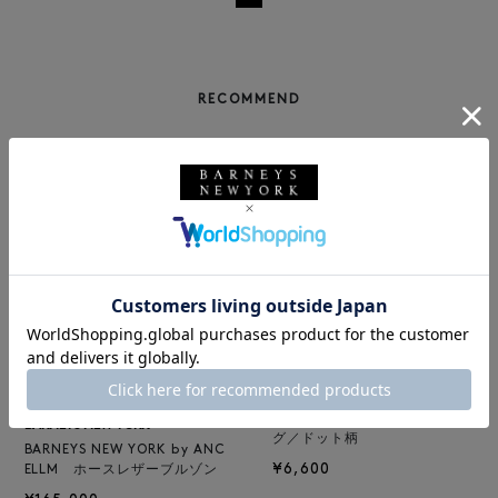
RECOMMEND
BARNEYS NEW YORK
NEW
ロゴ入りPVC保冷トートバッ
BARNEYS NEW YORK
グ／ドット柄
BARNEYS NEW YORK by ANC
¥6,600
ELLM ホースレザーブルゾン