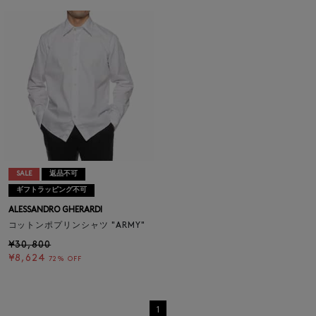
SALE
返品不可
ギフトラッピング不可
ALESSANDRO GHERARDI
コットンポプリンシャツ "ARMY"
¥30,800
¥8,624
72% OFF
1