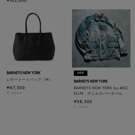
¥165,000
BARNEYS NEW YORK
NEW
レザートートバッグ（M）
BARNEYS NEW YORK
¥47,300
BARNEYS NEW YORK by ANC
4
colors
ELLM デニムカバーオール
¥58,300
2
colors