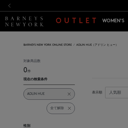
新規登録のお客様も対象！＜M
新規登録のお客様も対象！＜M
前の画像
OUTLET
WOMEN'S
BARNEYS NEW YORK ONLINE STORE
ADLIN HUE（アドリン ヒュー）
対象商品数
0
件
現在の検索条件
表示順
ADLIN HUE
全て解除
性別