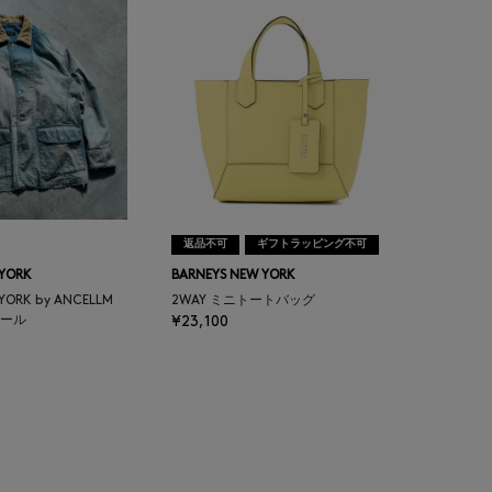
返品不可
ギフトラッピング不可
 YORK
BARNEYS NEW YORK
 YORK by ANCELLM
2WAY ミニトートバッグ
ール
¥23,100