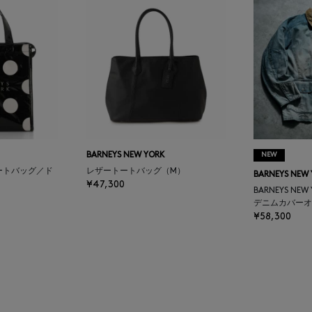
BARNEYS NEW YORK
NEW
ートバッグ／ド
レザートートバッグ（M）
BARNEYS NEW
¥47,300
BARNEYS NEW
デニムカバーオ
¥58,300