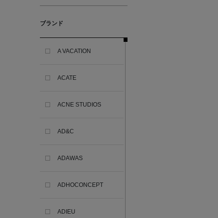
ブランド
A VACATION
ACATE
ACNE STUDIOS
AD&C
ADAWAS
ADHOCONCEPT
ADIEU