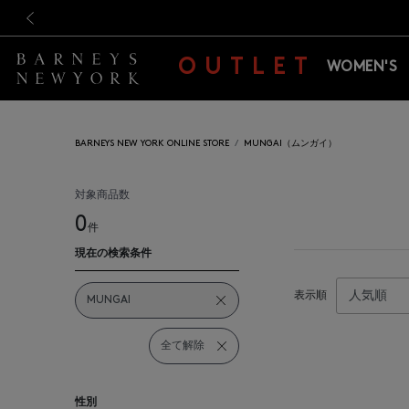
新規登録のお客様も対象！＜M
新規登録のお客様も対象！＜M
前の画像
OUTLET
WOMEN'S
BARNEYS NEW YORK ONLINE STORE
MUNGAI（ムンガイ）
対象商品数
0
件
現在の検索条件
表示順
MUNGAI
全て解除
性別