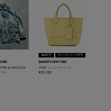
返品不可
ギフトラッピング不可
 YORK
BARNEYS NEW YORK
 YORK by ANCELLM
2WAY ミニトートバッグ
ール
¥23,100