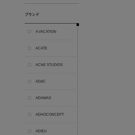
ブランド
A VACATION
ACATE
ACNE STUDIOS
AD&C
ADAWAS
ADHOCONCEPT
ADIEU