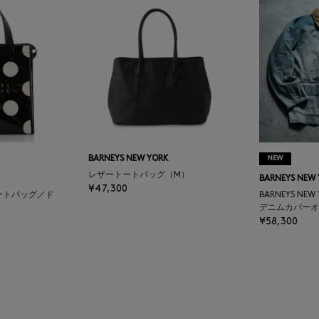
BARNEYS NEW YORK
NEW
レザートートバッグ（M）
BARNEYS NEW
¥47,300
ートバッグ／ド
BARNEYS NEW
デニムカバーオ
¥58,300