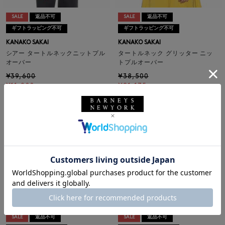
SALE
返品不可
SALE
返品不可
ギフトラッピング不可
ギフトラッピング不可
KANAKO SAKAI
KANAKO SAKAI
シアー タートルネックニットプル
タートルネック グリッター ニッ
オーバー
トプルオーバー
¥39,600
¥38,500
¥11,088
¥21,175
72% OFF
45% OFF
SALE
返品不可
SALE
返品不可