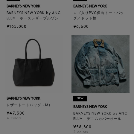
BARNEYS NEW YORK
BARNEYS NEW YORK
BARNEYS NEW YORK by ANC
ロゴ入りPVC保冷トートバッ
ELLM ホースレザーブルゾン
グ／ドット柄
¥165,000
¥6,600
BARNEYS NEW YORK
NEW
レザートートバッグ（M）
BARNEYS NEW YORK
¥47,300
BARNEYS NEW YORK by ANC
4
colors
ELLM デニムカバーオール
¥58,300
2
colors