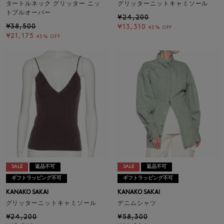
タートルネック グリッター ニッ
グリッターニットキャミソール
トプルオーバー
¥24,200
¥38,500
¥13,310
45% OFF
¥21,175
45% OFF
SALE
返品不可
SALE
返品不可
ギフトラッピング不可
ギフトラッピング不可
KANAKO SAKAI
KANAKO SAKAI
グリッターニットキャミソール
デニムシャツ
¥24,200
¥58,300