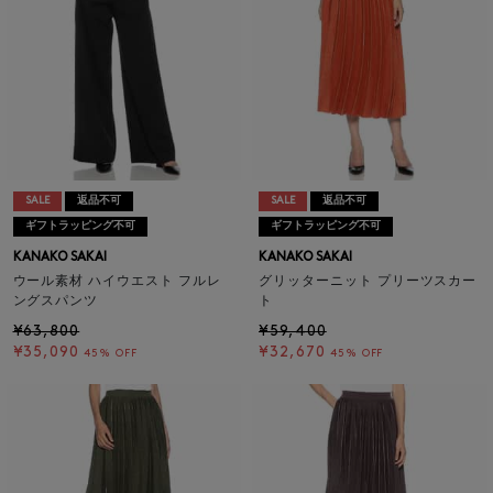
SALE
返品不可
SALE
返品不可
ギフトラッピング不可
ギフトラッピング不可
KANAKO SAKAI
KANAKO SAKAI
ウール素材 ハイウエスト フルレ
グリッターニット プリーツスカー
ングスパンツ
ト
¥63,800
¥59,400
¥35,090
¥32,670
45% OFF
45% OFF