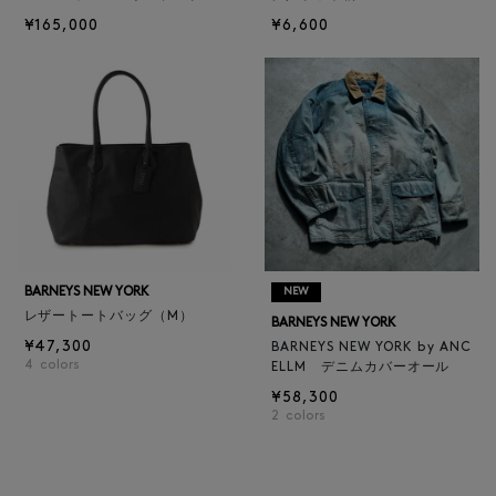
¥165,000
¥6,600
BARNEYS NEW YORK
NEW
レザートートバッグ（M）
BARNEYS NEW YORK
¥47,300
BARNEYS NEW YORK by ANC
4
colors
ELLM デニムカバーオール
¥58,300
2
colors