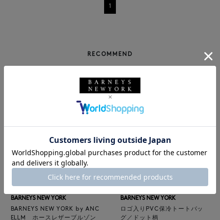
1
RECOMMEND
NEW
NEW
BARNEYS NEW YORK
BARNEYS NEW YORK
BARNEYS NEW YORK by ANC
ロゴ入りPVC保冷トートバッ
ELLM ホースレザーブルゾン
グ／ドット柄