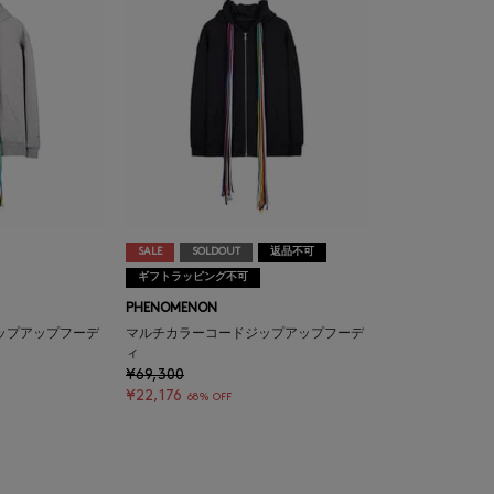
SALE
SOLDOUT
返品不可
ギフトラッピング不可
PHENOMENON
ップアップフーデ
マルチカラーコードジップアップフーデ
ィ
¥69,300
¥22,176
68% OFF