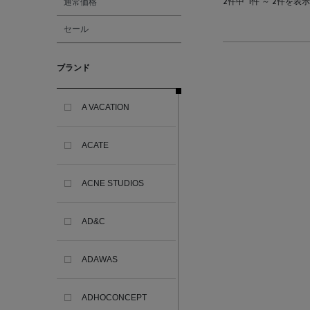
通常価格
2件中
1件 ～ 2件を表示
セール
ブランド
A VACATION
ACATE
ACNE STUDIOS
AD&C
ADAWAS
ADHOCONCEPT