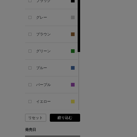
ブラック
ANDERSONS
グレー
ANTIPAST
ブラウン
ANYA HINDMARCH
グリーン
ARCS LONDON
ブルー
ARIANNA
パープル
ARIZONA LOVE
イエロー
ARMA
リセット
絞り込む
ピンク
ASAUCE MELER
発売日
レッド