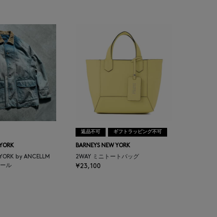
返品不可
ギフトラッピング不可
 YORK
BARNEYS NEW YORK
 YORK by ANCELLM
2WAY ミニトートバッグ
ール
¥23,100