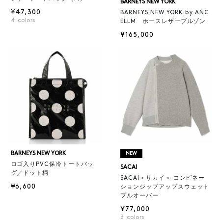
BARNEYS NEW YORK
¥47,300
BARNEYS NEW YORK by ANC
4
colors
ELLM ホースレザーブルゾン
¥165,000
BARNEYS NEW YORK
NEW
ロゴ入りPVC保冷トートバッ
SACAI
グ／ドット柄
SACAI＜サカイ＞ コンビネー
¥6,600
ションジップアップスウェット
プルオーバー
¥77,000
3
colors