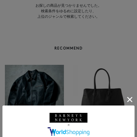
お探しの商品が見つかりませんでした。
検索条件をゆるめに設定したり、
上位のジャンルで検索してください。
RECOMMEND
BARNEYS NEW YORK
NEW
レザートートバッグ（M）