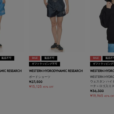
返品不可
SALE
返品不可
SALE
返品不
ギフトラッピング不可
ギフトラッピング
MIC RESEARCH
WESTERN HYDRODYNAMIC RESEARCH
WESTERN HYDR
ボードショーツ
WESTERN HYDR
¥27,500
ウェスタン ハイ
ーチ＞ロゴ入り
¥15,125
45% OFF
¥36,300
¥19,965
45% OF