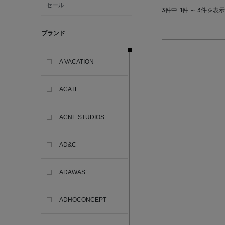
セール
3件中
1件 ～ 3件を表示
ブランド
A VACATION
ACATE
ACNE STUDIOS
AD&C
ADAWAS
ADHOCONCEPT