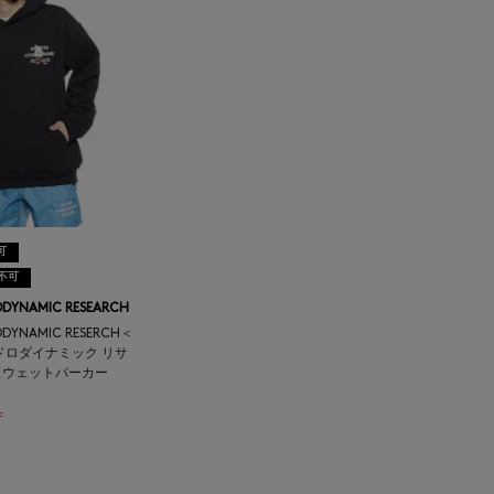
可
不可
ODYNAMIC RESEARCH
ODYNAMIC RESERCH＜
ドロダイナミック リサ
スウェットパーカー
F