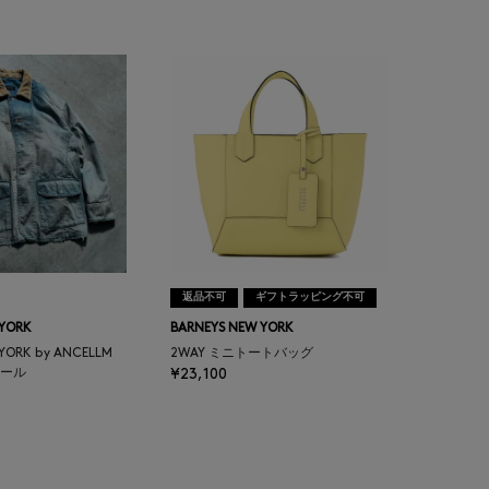
返品不可
ギフトラッピング不可
 YORK
BARNEYS NEW YORK
 YORK by ANCELLM
2WAY ミニトートバッグ
ール
¥23,100