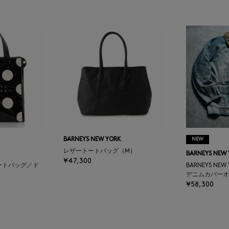
BARNEYS NEW YORK
NEW
レザートートバッグ（M）
BARNEYS NEW
¥47,300
ートバッグ／ド
BARNEYS NEW
デニムカバーオ
¥58,300